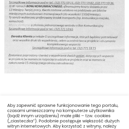
Aby zapewnić sprawne funkcjonowanie tego portalu,
czasami umieszczamy na komputerze użytkownika
(bądź innym urządzeniu) małe pliki – tzw. cookies
(„ciasteczka”). Podobnie postępuje większość dużych
Copyright by Rudzkie Konto Pomocy
witryn internetowych. Aby korzystać z witryny, należy