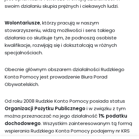
swoim działaniu skupia prężnych i ciekawych ludzi.
Wolontariusze
, którzy pracują w naszym
stowarzyszeniu, widzą możliwości i sens takiego
działania co skutkuje tym, że podnoszą osobiste
kwalifikacje, rozwijają się i dokształcają w różnych
specjalnościach.
Obecnie głównym obszarem działalności Rudzkiego
Konta Pomocy jest prowadzenie Biura Porad
Obywatelskich.
Od roku 2008 Rudzkie Konto Pomocy posiada status
Organizacji Pożytku Publicznego
i w związku z tym
można przeznaczać na jego działalność
1% podatku
dochodowego
. Wszystkim zainteresowanym tą formą
wspierania Rudzkiego Konta Pomocy podajemy nr KRS
niezbędny przy wypełnianiu corocznego zeznania