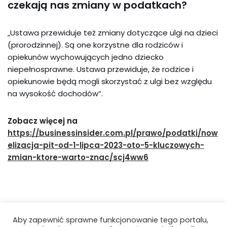
czekają nas zmiany w podatkach?
„Ustawa przewiduje też zmiany dotyczące ulgi na dzieci
(prorodzinnej). Są one korzystne dla rodziców i
opiekunów wychowujących jedno dziecko
niepełnosprawne. Ustawa przewiduje, że rodzice i
opiekunowie będą mogli skorzystać z ulgi bez względu
na wysokość dochodów”.
Zobacz więcej na
https://businessinsider.com.pl/prawo/podatki/now
elizacja-pit-od-1-lipca-2023-oto-5-kluczowych-
zmian-ktore-warto-znac/scj4ww6
Aby zapewnić sprawne funkcjonowanie tego portalu,