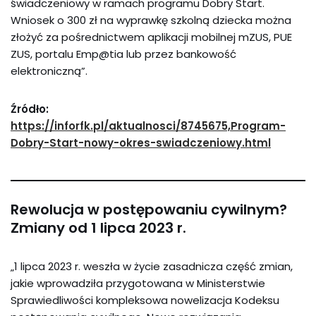
świadczeniowy w ramach programu Dobry Start.
Wniosek o 300 zł na wyprawkę szkolną dziecka można
złożyć za pośrednictwem aplikacji mobilnej mZUS, PUE
ZUS, portalu Emp@tia lub przez bankowość
elektroniczną”.
Źródło:
https://inforfk.pl/aktualnosci/8745675,Program-
Dobry-Start-nowy-okres-swiadczeniowy.html
Rewolucja w postępowaniu cywilnym?
Zmiany od 1 lipca 2023 r.
„1 lipca 2023 r. weszła w życie zasadnicza część zmian,
jakie wprowadziła przygotowana w Ministerstwie
Sprawiedliwości kompleksowa nowelizacja Kodeksu