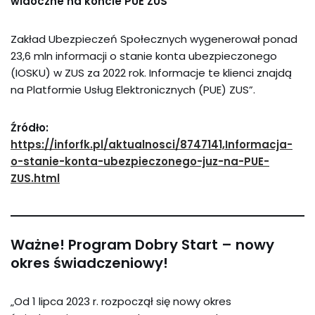
widoczne na koncie PUE ZUS
Zakład Ubezpieczeń Społecznych wygenerował ponad
23,6 mln informacji o stanie konta ubezpieczonego
(IOSKU) w ZUS za 2022 rok. Informacje te klienci znajdą
na Platformie Usług Elektronicznych (PUE) ZUS”.
Źródło:
https://inforfk.pl/aktualnosci/8747141,Informacja-
o-stanie-konta-ubezpieczonego-juz-na-PUE-
ZUS.html
Ważne! Program Dobry Start – nowy
okres świadczeniowy!
„Od 1 lipca 2023 r. rozpoczął się nowy okres