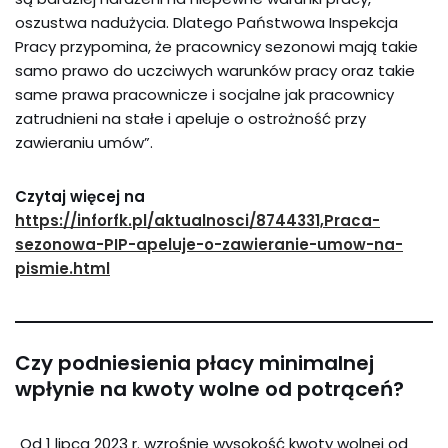
oszustwa nadużycia. Dlatego Państwowa Inspekcja
Pracy przypomina, że pracownicy sezonowi mają takie
samo prawo do uczciwych warunków pracy oraz takie
same prawa pracownicze i socjalne jak pracownicy
zatrudnieni na stałe i apeluje o ostrożność przy
zawieraniu umów”.
Czytaj więcej na
https://inforfk.pl/aktualnosci/8744331,Praca-
sezonowa-PIP-apeluje-o-zawieranie-umow-na-
pismie.html
Czy podniesienia płacy minimalnej
wpłynie na kwoty wolne od potrąceń?
„Od 1 lipca 2023 r. wzrośnie wysokość kwoty wolnej od