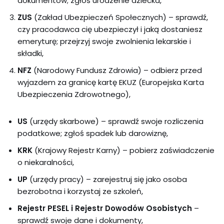
dokumentów; zgłoś urodzenie dziecka,
ZUS
(Zakład Ubezpieczeń Społecznych) – sprawdź,
czy pracodawca cię ubezpieczył i jaką dostaniesz
emeryturę; przejrzyj swoje zwolnienia lekarskie i
składki,
NFZ
(Narodowy Fundusz Zdrowia) – odbierz przed
wyjazdem za granicę kartę EKUZ (Europejska Karta
Ubezpieczenia Zdrowotnego),
US
(urzędy skarbowe) – sprawdź swoje rozliczenia
podatkowe; zgłoś spadek lub darowiznę,
KRK
(Krajowy Rejestr Karny) – pobierz zaświadczenie
o niekaralności,
UP
(urzędy pracy) – zarejestruj się jako osoba
bezrobotna i korzystaj ze szkoleń,
Rejestr PESEL i Rejestr Dowodów Osobistych
–
sprawdź swoje dane i dokumenty,