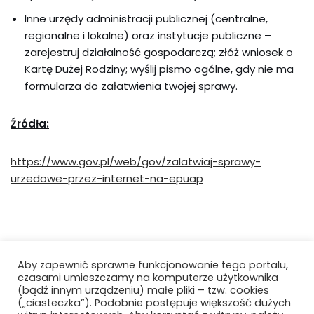
Inne urzędy administracji publicznej (centralne,
regionalne i lokalne) oraz instytucje publiczne –
zarejestruj działalność gospodarczą; złóż wniosek o
Kartę Dużej Rodziny; wyślij pismo ogólne, gdy nie ma
formularza do załatwienia twojej sprawy.
Źródła:
https://www.gov.pl/web/gov/zalatwiaj-sprawy-
urzedowe-przez-internet-na-epuap
Aby zapewnić sprawne funkcjonowanie tego portalu,
czasami umieszczamy na komputerze użytkownika
(bądź innym urządzeniu) małe pliki – tzw. cookies
(„ciasteczka”). Podobnie postępuje większość dużych
Copyright by Rudzkie Konto Pomocy