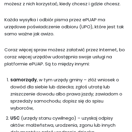
możesz z nich korzystać, kiedy chcesz i gdzie chcesz.
Każda wysyłka i odbiór pisma przez ePUAP ma
urzędowe poświadczenie odbioru (UPO), które jest tak
samo ważne jak awizo.
Coraz więcej spraw możesz załatwić przez Internet, bo
coraz więcej urzędów udostępnia swoje usługi na
platformie ePUAP. Są to między innymi:
samorządy
, w tym urzędy gminy – złóż wniosek o
dowód dla siebie lub dziecka; zgłoś utratę lub
zniszczenie dowodu albo prawa jazdy; zawiadom o
sprzedaży samochodu; dopisz się do spisu
wyborców,
USC
(urzędy stanu cywilnego) – uzyskaj odpisy
aktów: małżeństwa, urodzenia, zgonu lub innych