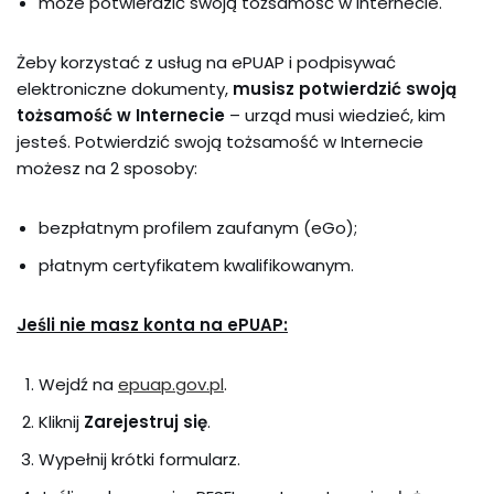
może potwierdzić swoją tożsamość w internecie.
Żeby korzystać z usług na ePUAP i podpisywać
elektroniczne dokumenty,
musisz potwierdzić swoją
tożsamość w Internecie
– urząd musi wiedzieć, kim
jesteś. Potwierdzić swoją tożsamość w Internecie
możesz na 2 sposoby:
bezpłatnym profilem zaufanym (eGo);
płatnym certyfikatem kwalifikowanym.
Jeśli nie masz konta na ePUAP:
Wejdź na
epuap.gov.pl
.
Kliknij
Zarejestruj się
.
Wypełnij krótki formularz.