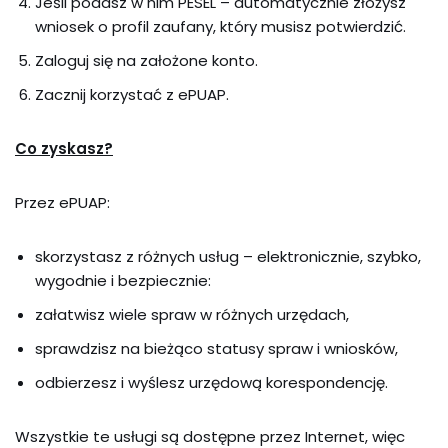
Jeśli podasz w nim PESEL – automatycznie złożysz
wniosek o profil zaufany, który musisz potwierdzić.
Zaloguj się na założone konto.
Zacznij korzystać z ePUAP.
Co zyskasz?
Przez ePUAP:
skorzystasz z różnych usług – elektronicznie, szybko,
wygodnie i bezpiecznie:
załatwisz wiele spraw w różnych urzędach,
sprawdzisz na bieżąco statusy spraw i wniosków,
odbierzesz i wyślesz urzędową korespondencję.
Wszystkie te usługi są dostępne przez Internet, więc