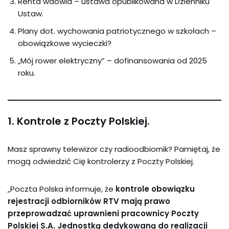
Renta wdowia – ustawa opublikowana w Dzienniku
Ustaw.
Plany dot. wychowania patriotycznego w szkołach –
obowiązkowe wycieczki?
„Mój rower elektryczny” – dofinansowania od 2025
roku.
1. Kontrole z Poczty Polskiej.
Masz sprawny telewizor czy radioodbiornik? Pamiętaj, że
mogą odwiedzić Cię kontrolerzy z Poczty Polskiej.
„Poczta Polska informuje, że
kontrole obowiązku
rejestracji odbiorników RTV mają prawo
przeprowadzać uprawnieni pracownicy Poczty
Polskiej S.A. Jednostką dedykowaną do realizacji