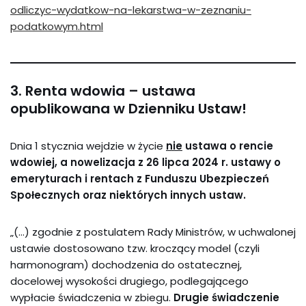
odliczyc-wydatkow-na-lekarstwa-w-zeznaniu-
podatkowym.html
3. Renta wdowia – ustawa
opublikowana w Dzienniku Ustaw!
Dnia 1 stycznia wejdzie w życie
nie
ustawa o rencie
wdowiej, a nowelizacja z 26 lipca 2024 r. ustawy o
emeryturach i rentach z Funduszu Ubezpieczeń
Społecznych oraz niektórych innych ustaw.
„(…) zgodnie z postulatem Rady Ministrów, w uchwalonej
ustawie dostosowano tzw. kroczący model (czyli
harmonogram) dochodzenia do ostatecznej,
docelowej wysokości drugiego, podlegającego
wypłacie świadczenia w zbiegu.
Drugie świadczenie