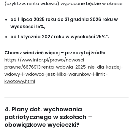
(czyli tzw. renta wdowia) wypłacane będzie w okresie:
od 1 lipca 2025 roku do 31 grudnia 2026 roku w
wysokości 15%,
od 1 stycznia 2027 roku w wysokości 25%”.
Chcesz wiedzieć więcej – przeczytaj źródło:
https://www.infor.pl/prawo/nowosci-
prawne/6676913,renta-wdowia-2025-nie-dla-kazdej-
wdowy-i-wdowca-jest-kilka-warunkow-i-limit-
kwotowy.html
4. Plany dot. wychowania
patriotycznego w szkołach –
obowiązkowe wycieczki?