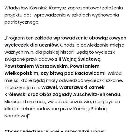
Władysław Kosiniak-Kamysz zaprezentował założenia
projektu dot. wprowadzenia w szkołach wychowania
patriotycznego.
„Program ten zakłada
wprowadzenie obowiązkowych
wycieczek dla uczniów
. Chodzi o odwiedzanie miejsc
ważnych m.in. dla polskiej historii. Będą to wycieczki
związane przykładowo z
II Wojną Światową,
Powstaniem Warszawskim, Powstaniem
Wielkopolskim, czy bitwą pod Racławicami
. Wśród
miejsc, które będą miały odwiedzać wycieczki szkolne,
znalazły się m.in.
Wawel, Warszawski Zamek
Królewski oraz Obóz zagłady Auschwitz-Birkenau
.
Miejsca, które mają zwiedzać uczniowie, mają być co
kilka lat rekomendowane przez Komisję Edukacji
Narodowej”
Chcesz wiedzieć więcej – przeczytaj źródło: