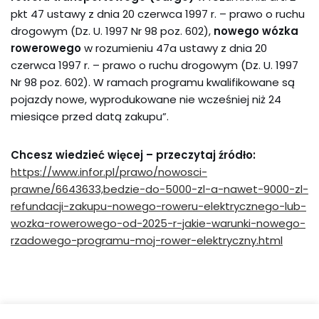
pkt 47 ustawy z dnia 20 czerwca 1997 r. – prawo o ruchu
drogowym (Dz. U. 1997 Nr 98 poz. 602),
nowego wózka
rowerowego
w rozumieniu 47a ustawy z dnia 20
czerwca 1997 r. – prawo o ruchu drogowym (Dz. U. 1997
Nr 98 poz. 602). W ramach programu kwalifikowane są
pojazdy nowe, wyprodukowane nie wcześniej niż 24
miesiące przed datą zakupu”.
Chcesz wiedzieć więcej – przeczytaj źródło:
https://www.infor.pl/prawo/nowosci-
prawne/6643633,bedzie-do-5000-zl-a-nawet-9000-zl-
refundacji-zakupu-nowego-roweru-elektrycznego-lub-
wozka-rowerowego-od-2025-r-jakie-warunki-nowego-
rzadowego-programu-moj-rower-elektryczny.html