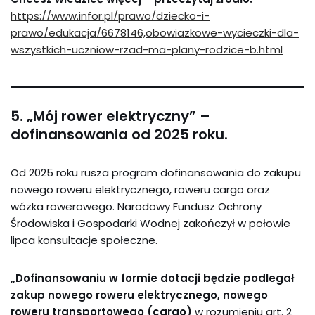
https://www.infor.pl/prawo/dziecko-i-
prawo/edukacja/6678146,obowiazkowe-wycieczki-dla-
wszystkich-uczniow-rzad-ma-plany-rodzice-b.html
5. „Mój rower elektryczny” –
dofinansowania od 2025 roku.
Od 2025 roku rusza program dofinansowania do zakupu
nowego roweru elektrycznego, roweru cargo oraz
wózka rowerowego. Narodowy Fundusz Ochrony
Środowiska i Gospodarki Wodnej zakończył w połowie
lipca konsultacje społeczne.
„Dofinansowaniu w formie dotacji będzie podlegał
zakup nowego roweru elektrycznego, nowego
roweru transportowego (cargo)
w rozumieniu art. 2