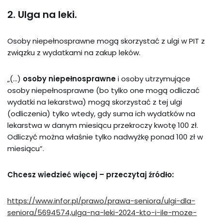
2. Ulga na leki.
Osoby niepełnosprawne mogą skorzystać z ulgi w PIT z
związku z wydatkami na zakup leków.
„(…)
osoby niepełnosprawne
i osoby utrzymujące
osoby niepełnosprawne (bo tylko one mogą odliczać
wydatki na lekarstwa) mogą skorzystać z tej ulgi
(odliczenia) tylko wtedy, gdy suma ich wydatków na
lekarstwa w danym miesiącu przekroczy kwotę 100 zł.
Odliczyć można właśnie tylko nadwyżkę ponad 100 zł w
miesiącu”.
Chcesz wiedzieć więcej – przeczytaj źródło:
https://www.infor.pl/prawo/prawa-seniora/ulgi-dla-
seniora/5694574,ulga-na-leki-2024-kto-i-ile-moze-