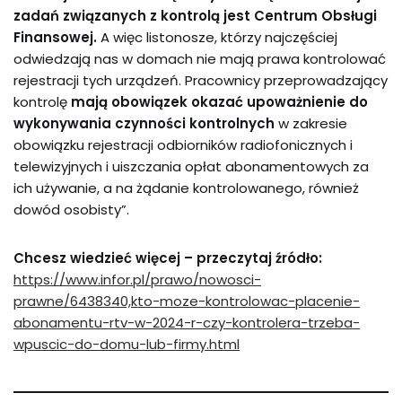
zadań związanych z kontrolą jest Centrum Obsługi
Finansowej.
A więc listonosze, którzy najczęściej
odwiedzają nas w domach nie mają prawa kontrolować
rejestracji tych urządzeń. Pracownicy przeprowadzający
kontrolę
mają obowiązek okazać upoważnienie do
wykonywania czynności kontrolnych
w zakresie
obowiązku rejestracji odbiorników radiofonicznych i
telewizyjnych i uiszczania opłat abonamentowych za
ich używanie, a na żądanie kontrolowanego, również
dowód osobisty”.
Chcesz wiedzieć więcej – przeczytaj źródło:
https://www.infor.pl/prawo/nowosci-
prawne/6438340,kto-moze-kontrolowac-placenie-
abonamentu-rtv-w-2024-r-czy-kontrolera-trzeba-
wpuscic-do-domu-lub-firmy.html