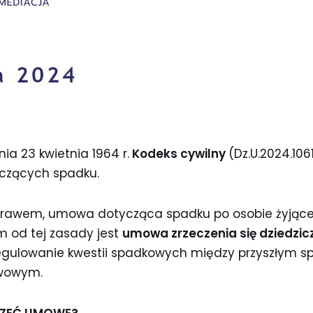
nia 23 kwietnia 1964 r.
Kodeks cywilny
(Dz.U.2024.1061
czących spadku.
prawem, umowa dotycząca spadku po osobie żyjącej
m od tej zasady jest
umowa zrzeczenia się dziedzic
regulowanie kwestii spadkowych między przyszłym 
awowym.