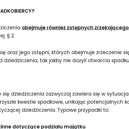
PADKOBIERCY?
dziczenia
obejmuje również zstępnych zrzekającego 
j. § 2.
się oraz jego zstępni, których obejmuje zrzeczenie si
d dziedziczenia, tak jakby nie dożyli otwarcia spadku
się dziedziczenia zazwyczaj zawiera się w sytuacj
zyszłe kwestie spadkowe, unikając potencjalnych ko
yczącej dziedziczenia. Typowe przypadki to:
zinne dotyczące podziału majątku