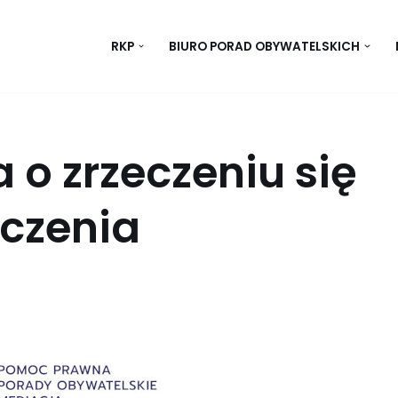
RKP
BIURO PORAD OBYWATELSKICH
o zrzeczeniu się
iczenia