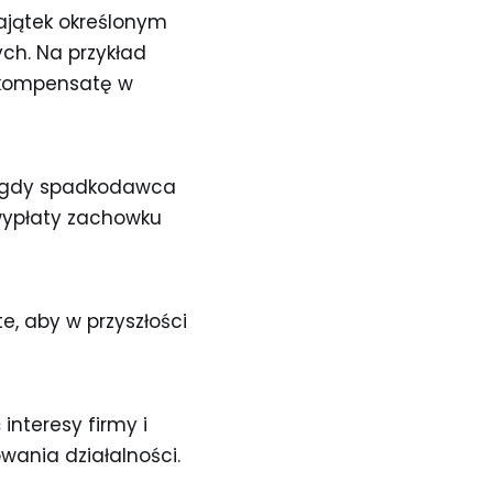
ajątek określonym
ch. Na przykład
rekompensatę w
, gdy spadkodawca
 wypłaty zachowku
, aby w przyszłości
interesy firmy i
wania działalności.