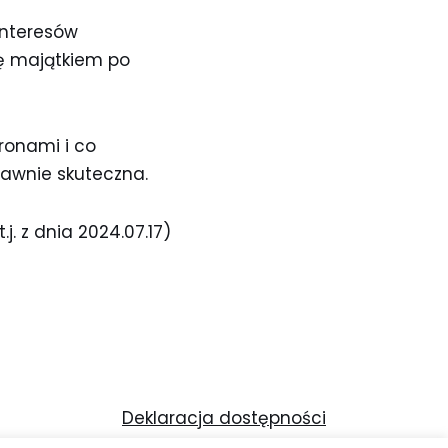
interesów
ię majątkiem po
ronami i co
rawnie skuteczna.
j. z dnia 2024.07.17)
Deklaracja dostępności