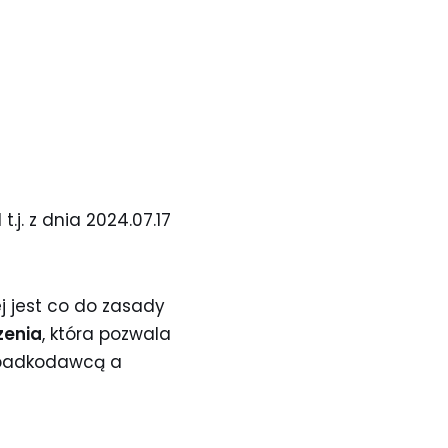
 t.j. z dnia 2024.07.17
 jest co do zasady
zenia
, która pozwala
spadkodawcą a