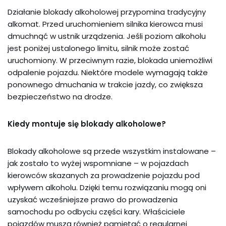
Działanie blokady alkoholowej przypomina tradycyjny
alkomat. Przed uruchomieniem silnika kierowca musi
dmuchnąć w ustnik urządzenia. Jeśli poziom alkoholu
jest poniżej ustalonego limitu, silnik może zostać
uruchomiony. W przeciwnym razie, blokada uniemożliwi
odpalenie pojazdu. Niektóre modele wymagają także
ponownego dmuchania w trakcie jazdy, co zwiększa
bezpieczeństwo na drodze.
Kiedy montuje się blokady alkoholowe?
Blokady alkoholowe są przede wszystkim instalowane –
jak zostało to wyżej wspomniane – w pojazdach
kierowców skazanych za prowadzenie pojazdu pod
wpływem alkoholu. Dzięki temu rozwiązaniu mogą oni
uzyskać wcześniejsze prawo do prowadzenia
samochodu po odbyciu części kary. Właściciele
pojazdów muszą również pamiętać o regularnej