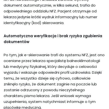
dokument automatycznie, w kilka sekund, trafia do
odpowiedniego oddziału NFZ. Pacjent otrzymuje od
lekarza jedynie krótki wydruk informacyjny lub numer
identyfikacyjny (kod) skierowania.
Automatyczna weryfikacja i brak ryzyka zgubienia
dokumentów
Po tym, jak e-skierowanie trafi do systemu NFZ, jest ono
oceniane przez lekarza specjalistę balneoklimatologii
lub medycyny fizykalnej, który decyduje o celowości
wyjazdu i wskazuje odpowiedni profil uzdrowiska. Dzięki
temu, że wszystko dzieje się cyfrowo, całkowicie
zniknęło ryzyko, że dokument zaginie na poczcie lub
zostanie odrzucony z powodu nieczytelnego
charakteru pisma lekarza. Jeśli wniosek wymaga
uzupełnienia, system natychmiast informuje o tym
placówkę medyczną.