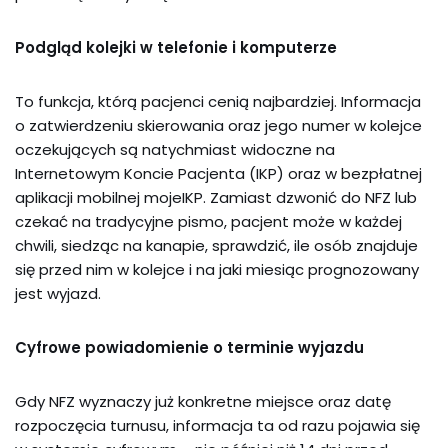
Podgląd kolejki w telefonie i komputerze
To funkcja, którą pacjenci cenią najbardziej. Informacja
o zatwierdzeniu skierowania oraz jego numer w kolejce
oczekujących są natychmiast widoczne na
Internetowym Koncie Pacjenta (IKP) oraz w bezpłatnej
aplikacji mobilnej mojeIKP. Zamiast dzwonić do NFZ lub
czekać na tradycyjne pismo, pacjent może w każdej
chwili, siedząc na kanapie, sprawdzić, ile osób znajduje
się przed nim w kolejce i na jaki miesiąc prognozowany
jest wyjazd.
Cyfrowe powiadomienie o terminie wyjazdu
Gdy NFZ wyznaczy już konkretne miejsce oraz datę
rozpoczęcia turnusu, informacja ta od razu pojawia się