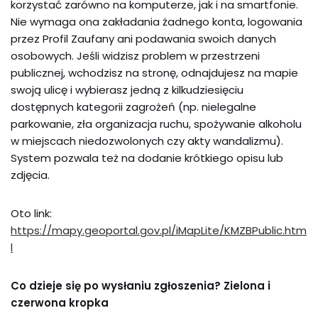
korzystać zarówno na komputerze, jak i na smartfonie.
Nie wymaga ona zakładania żadnego konta, logowania
przez Profil Zaufany ani podawania swoich danych
osobowych. Jeśli widzisz problem w przestrzeni
publicznej, wchodzisz na stronę, odnajdujesz na mapie
swoją ulicę i wybierasz jedną z kilkudziesięciu
dostępnych kategorii zagrożeń (np. nielegalne
parkowanie, zła organizacja ruchu, spożywanie alkoholu
w miejscach niedozwolonych czy akty wandalizmu).
System pozwala też na dodanie krótkiego opisu lub
zdjęcia.
Oto link:
https://mapy.geoportal.gov.pl/iMapLite/KMZBPublic.htm
l
Co dzieje się po wysłaniu zgłoszenia? Zielona i
czerwona kropka