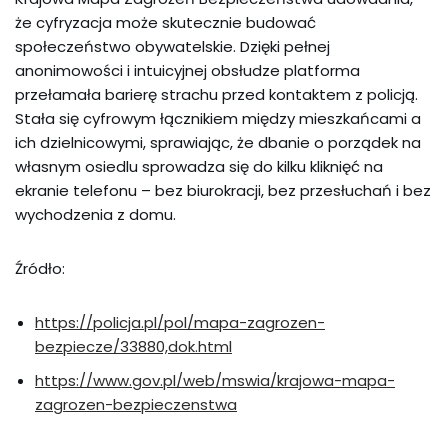
że cyfryzacja może skutecznie budować
społeczeństwo obywatelskie. Dzięki pełnej
anonimowości i intuicyjnej obsłudze platforma
przełamała barierę strachu przed kontaktem z policją.
Stała się cyfrowym łącznikiem między mieszkańcami a
ich dzielnicowymi, sprawiając, że dbanie o porządek na
własnym osiedlu sprowadza się do kilku kliknięć na
ekranie telefonu – bez biurokracji, bez przesłuchań i bez
wychodzenia z domu.
Źródło:
https://policja.pl/pol/mapa-zagrozen-
bezpiecze/33880,dok.html
https://www.gov.pl/web/mswia/krajowa-mapa-
zagrozen-bezpieczenstwa