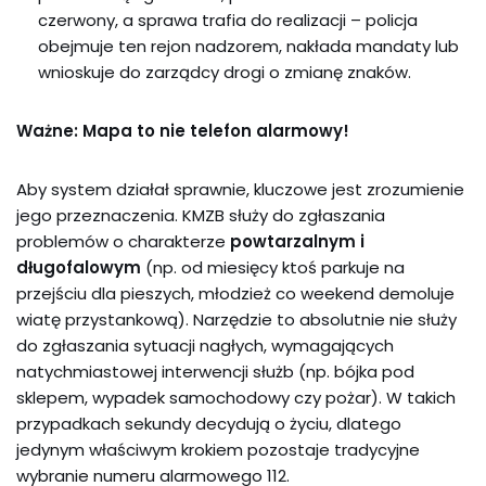
czerwony, a sprawa trafia do realizacji – policja
obejmuje ten rejon nadzorem, nakłada mandaty lub
wnioskuje do zarządcy drogi o zmianę znaków.
Ważne: Mapa to nie telefon alarmowy!
Aby system działał sprawnie, kluczowe jest zrozumienie
jego przeznaczenia. KMZB służy do zgłaszania
problemów o charakterze
powtarzalnym i
długofalowym
(np. od miesięcy ktoś parkuje na
przejściu dla pieszych, młodzież co weekend demoluje
wiatę przystankową). Narzędzie to absolutnie nie służy
do zgłaszania sytuacji nagłych, wymagających
natychmiastowej interwencji służb (np. bójka pod
sklepem, wypadek samochodowy czy pożar). W takich
przypadkach sekundy decydują o życiu, dlatego
jedynym właściwym krokiem pozostaje tradycyjne
wybranie numeru alarmowego 112.