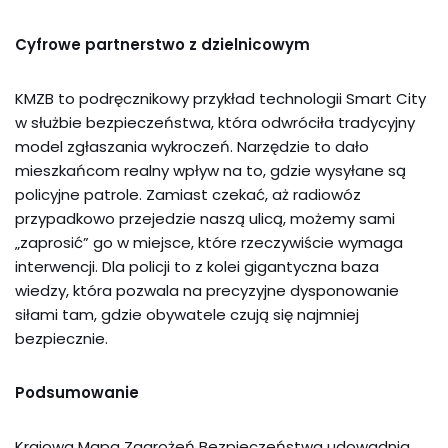
Cyfrowe partnerstwo z dzielnicowym
KMZB to podręcznikowy przykład technologii Smart City
w służbie bezpieczeństwa, która odwróciła tradycyjny
model zgłaszania wykroczeń. Narzędzie to dało
mieszkańcom realny wpływ na to, gdzie wysyłane są
policyjne patrole. Zamiast czekać, aż radiowóz
przypadkowo przejedzie naszą ulicą, możemy sami
„zaprosić” go w miejsce, które rzeczywiście wymaga
interwencji. Dla policji to z kolei gigantyczna baza
wiedzy, która pozwala na precyzyjne dysponowanie
siłami tam, gdzie obywatele czują się najmniej
bezpiecznie.
Podsumowanie
Krajowa Mapa Zagrożeń Bezpieczeństwa udowadnia,