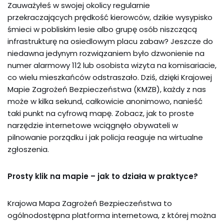
Zauważyłeś w swojej okolicy regularnie
przekraczających prędkość kierowców, dzikie wysypisko
śmieci w pobliskim lesie albo grupę osób niszczącą
infrastrukturę na osiedlowym placu zabaw? Jeszcze do
niedawna jedynym rozwiązaniem było dzwonienie na
numer alarmowy 112 lub osobista wizyta na komisariacie,
co wielu mieszkańców odstraszało. Dziś, dzięki Krajowej
Mapie Zagrożeń Bezpieczeństwa (KMZB), każdy z nas
może w kilka sekund, całkowicie anonimowo, nanieść
taki punkt na cyfrową mapę. Zobacz, jak to proste
narzędzie internetowe wciągnęło obywateli w
pilnowanie porządku i jak policja reaguje na wirtualne
zgłoszenia.
Prosty klik na mapie – jak to działa w praktyce?
Krajowa Mapa Zagrożeń Bezpieczeństwa to
ogólnodostępna platforma internetowa, z której można