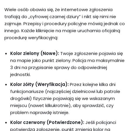
Wiele osób obawia się, że internetowe zgłoszenia
trafiają do „cyfrowej czarnej dziury” i nikt się nimi nie
zajmuje. Przepisy i procedury policyjne mówią jednak co
innego. Każde kliknięcie na mapie uruchamia oficjalną
procedurę weryfikacyjną:
Kolor zielony (Nowe):
Twoje zgłoszenie pojawia się
na mapie jako punkt zielony. Policja ma maksymalnie
3 dni na przypisanie sprawy do odpowiedniej
jednostki.
Kolor żółty (Weryfikacja):
Przez kolejne kilka dni
funkcjonariusze (najczęściej dzielnicowi lub patrole
drogówki) fizycznie pojawiają się we wskazanym
miejscu (nawet kilkukrotnie), aby sprawdzić, czy
problem naprawdę istnieje.
Kolor czerwony (Potwierdzone):
Jeśli policjanci
potwierdzą zgłoszenie, punkt zmienia kolor na