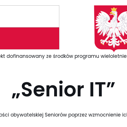
ekt dofinansowany ze środków programu wieloletnie
„Senior IT”
ości obywatelskiej Seniorów poprzez wzmocnienie ic