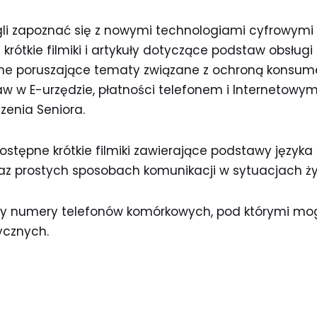
gli zapoznać się z nowymi technologiami cyfrowymi 
 krótkie filmiki i artykuły dotyczące podstaw obsłu
yjne poruszające tematy związane z ochroną konsume
w w E-urzędzie, płatności telefonem i Internetowy
zenia Seniora.
ostępne krótkie filmiki zawierające podstawy języka
az prostych sposobach komunikacji w sytuacjach ż
ry numery telefonów komórkowych, pod którymi mo
ycznych.