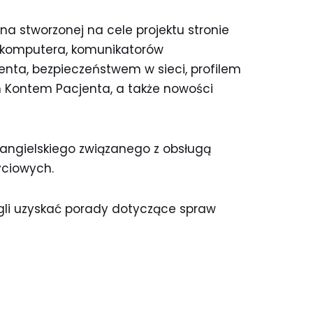
na stworzonej na cele projektu stronie
gi komputera, komunikatorów
nta, bezpieczeństwem w sieci, profilem
m Kontem Pacjenta, a także nowości
 angielskiego związanego z obsługą
yciowych.
gli uzyskać porady dotyczące spraw