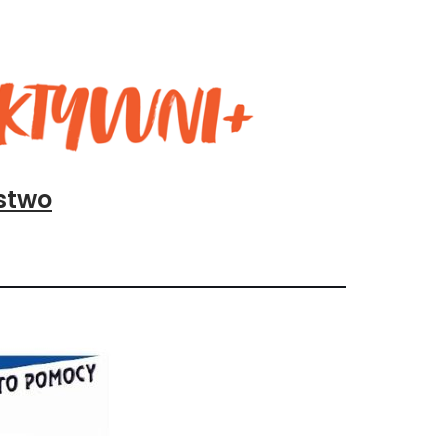
ństwo