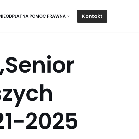
Kontakt
NIEODPŁATNA POMOC PRAWNA
„Senior
szych
21-2025