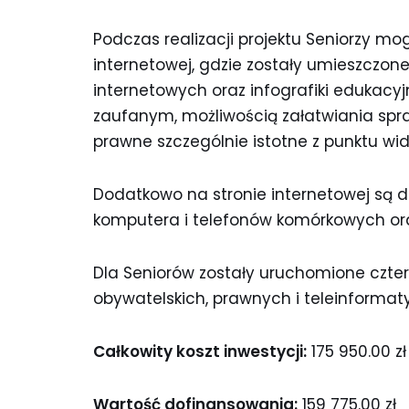
Podczas realizacji projektu Seniorzy mo
internetowej, gdzie zostały umieszczone
internetowych oraz infografiki edukac
zaufanym, możliwością załatwiania spra
prawne szczególnie istotne z punktu wid
Dodatkowo na stronie internetowej są d
komputera i telefonów komórkowych or
Dla Seniorów zostały uruchomione czte
obywatelskich, prawnych i teleinformat
Całkowity koszt inwestycji:
175 950.00 zł
Wartość dofinansowania:
159 775.00 zł