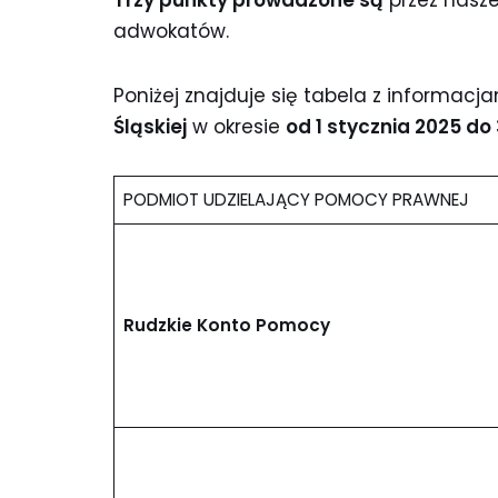
Trzy punkty prowadzone są
przez nasz
adwokatów.
Poniżej znajduje się tabela z informa
Śląskiej
w okresie
od 1 stycznia 2025 do
PODMIOT UDZIELAJĄCY POMOCY PRAWNEJ
Rudzkie Konto Pomocy