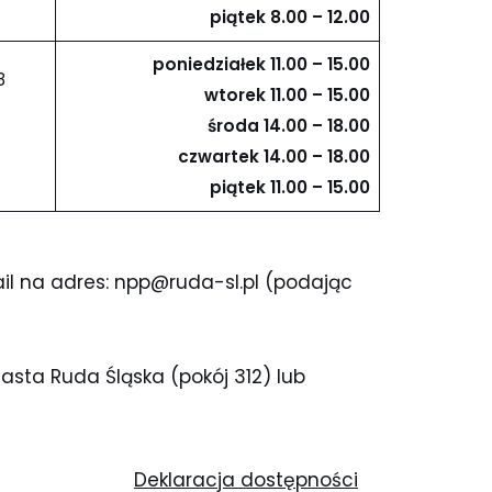
piątek 8
.00
– 12.00
poniedziałek 11.00 – 15
.00
8
wtorek 11
.00
– 15
.00
środa 14
.00
– 18
.00
czwartek 14
.00
– 18
.00
piątek 11
.00
– 15
.00
il na adres: npp@ruda-sl.pl (podając
sta Ruda Śląska (pokój 312) lub
Deklaracja dostępności