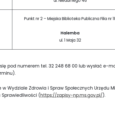
ul. Niedurnego 46
Punkt nr 2 – Miejska Biblioteka Publiczna Filia nr 1
Halemba
ul. 1 Maja 32
się pod numerem tel. 32 248 68 00 lub wysłać e-ma
rminu).
w Wydziale Zdrowia i Spraw Społecznych Urzędu Mia
 Sprawiedliwości (
https://zapisy-np.ms.gov.pl/
).