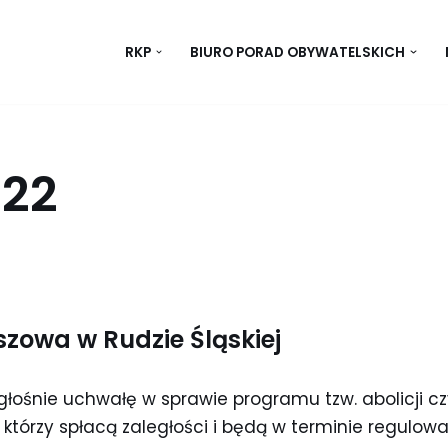
RKP
BIURO PORAD OBYWATELSKICH
022
szowa w Rudzie Śląskiej
ogłośnie uchwałę w sprawie programu tzw. abolicji 
 którzy spłacą zaległości i będą w terminie regulowa