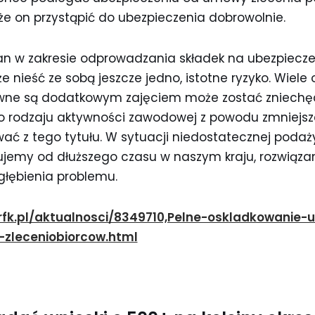
że on przystąpić do ubezpieczenia dobrowolnie.
 w zakresie odprowadzania składek na ubezpiecze
nieść ze sobą jeszcze jedno, istotne ryzyko. Wiele 
ne są dodatkowym zajęciem może zostać zniechę
rodzaju aktywności zawodowej z powodu zmniejsze
iwać z tego tytułu. W sytuacji niedostatecznej pod
wujemy od dłuższego czasu w naszym kraju, rozwiąza
łębienia problemu.
orfk.pl/aktualnosci/8349710,Pelne-oskladkowanie
-zleceniobiorcow.html