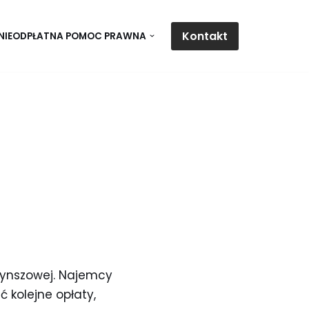
Kontakt
NIEODPŁATNA POMOC PRAWNA
czynszowej. Najemcy
ć kolejne opłaty,