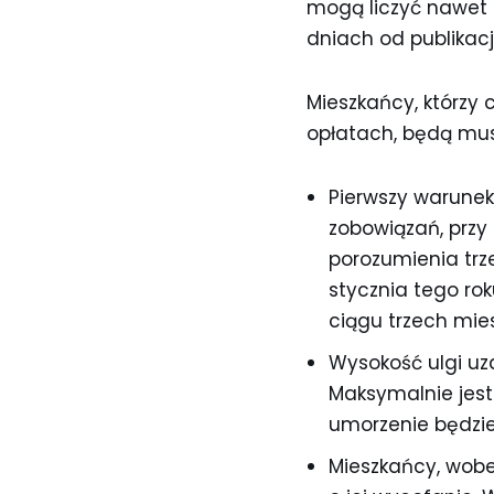
mogą liczyć nawet 
dniach od publikac
Mieszkańcy, którzy 
opłatach, będą musi
Pierwszy warunek
zobowiązań, przy 
porozumienia trze
stycznia tego ro
ciągu trzech mie
Wysokość ulgi uza
Maksymalnie jest 
umorzenie będzie
Mieszkańcy, wobe