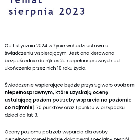
Od 1 stycznia 2024 w życie wchodzi ustawa o
świadczeniu wspierającym. Jest ona kierowana
bezpośrednio do rąk osób niepełnosprawnych od
ukończenia przez nich 18 roku życia.
Świadczenie wspierające będzie przysługiwało
osobom
niepełnosprawnym, które uzyskają ocenę
ustalającą poziom potrzeby wsparcia na poziomie
co najmniej
:
70 punktów
oraz 1 punktu
w przypadku
dzieci do lat 3.
Ocen
y
poziomu potrzeb wsparcia dla osoby
niepełnosprawne
j
będzie dokonywał specjalny zespół