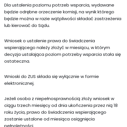
D
la ustalenia poziomu potrzeb wsparcia, wydawane
będzie odrębne orzeczenie komisji, na wynik którego
będzie można
w razie wątpliwości
składać zastrzeżenia
lub kierować do
S
ądu.
W
niosek o ustalenie prawa do świadczenia
wspierającego należy złożyć w miesiącu, w którym
decyzja ustalająca poziom potrzeby wsparcia stała się
ostateczna.
Wnioski do ZUS składa się wyłącznie
w formie
elektronicznej.
Jeżeli osoba z niepełnosprawnością złoży wniosek w
ciągu trzech miesięcy od dnia ukończenia przez nią 18
roku życia, prawo do świadczenia wspierającego
zostanie ustalone od miesiąca osiągnięcia
pełnoletności.