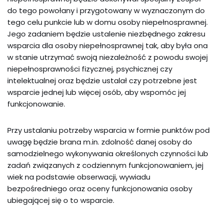
do tego
powołany i
przygotowan
y
w wyznaczonym do
tego celu punkcie
lub w domu osoby niepełnosprawnej.
Jego zadaniem
będzie ustalenie niezbędnego zakresu
wsparcia dla osoby niepełnosprawnej tak, aby
była ona
w stanie utrzymać swoją niezależność
z powodu swojej
niepełnosprawności fizycznej, psychicznej czy
intelektualnej oraz będzie ustalał czy potrzebne jest
wsparcie jednej
lub
więcej osób, aby wspomóc
jej
funkcjonowanie.
Przy ustalaniu potrzeby wsparcia w formie punktów pod
uwagę będzie brana m.in. zdolność danej osoby do
samodzielnego wykonywania określonych czynności lub
zadań związanych z codziennym funkcjonowaniem, jej
wiek na podstawie obserwacji, wywiadu
bezpośredniego oraz oceny funkcjonowania osoby
ubiegającej się o to wsparcie.