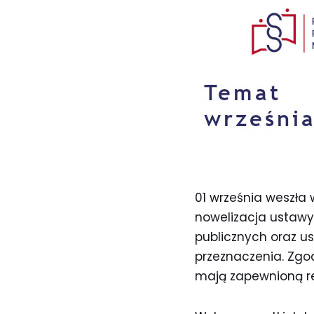
01 września weszła 
nowelizacja ustawy
publicznych oraz u
przeznaczenia. Zgodn
mają zapewnioną re