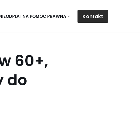
Kontakt
NIEODPŁATNA POMOC PRAWNA
w 60+,
y do