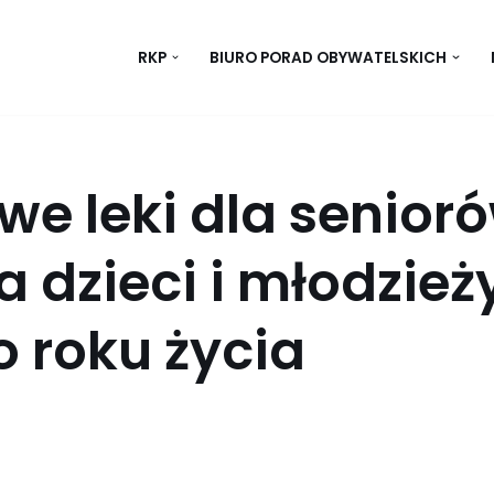
RKP
BIURO PORAD OBYWATELSKICH
e leki dla senioró
a dzieci i młodzież
o roku życia