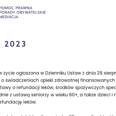
w życie ogłoszona w Dzienniku Ustaw z dnia 29 sierpn
 o świadczeniach opieki zdrowotnej finansowanych
stawy o refundacji leków, środków spożywczych spe
ie z ustawą seniorzy w wieku 60+, a także dzieci i m
fundację leków.