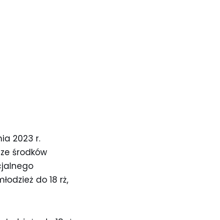
ia 2023 r.
 ze środków
cjalnego
łodzież do 18 rż,