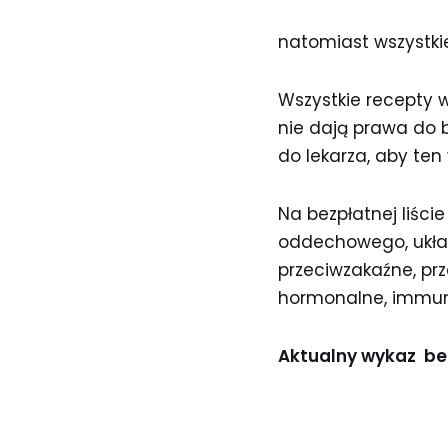
natomiast wszystkie
Wszystkie recepty w
nie dają prawa do b
do lekarza, aby ten
Na bezpłatnej liści
oddechowego, układ
przeciwzakaźne, prz
hormonalne, immuno
Aktualny wykaz bez