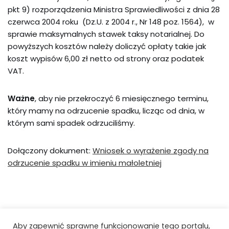
pkt 9) rozporządzenia Ministra Sprawiedliwości z dnia 28
czerwca 2004 roku (Dz.U. z 2004 r., Nr 148 poz. 1564), w
sprawie maksymalnych stawek taksy notarialnej. Do
powyższych kosztów należy doliczyć opłaty takie jak
koszt wypisów 6,00 zł netto od strony oraz podatek
VAT.
Ważne
, aby nie przekroczyć 6 miesięcznego terminu,
który mamy na odrzucenie spadku, licząc od dnia, w
którym sami spadek odrzuciliśmy.
Dołączony dokument:
Wniosek o wyrażenie zgody na
odrzucenie spadku w imieniu małoletniej
Aby zapewnić sprawne funkcjonowanie tego portalu,