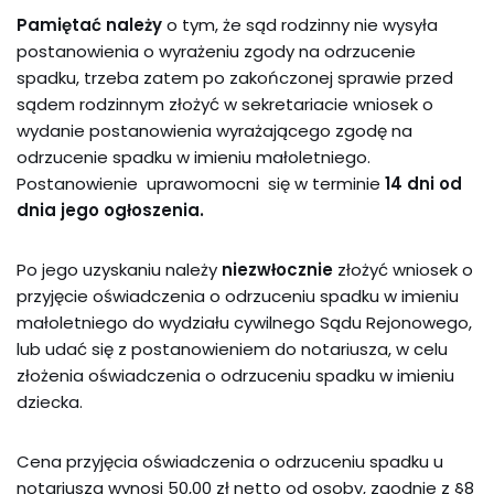
Pamiętać należy
o tym, że sąd rodzinny nie wysyła
postanowienia o wyrażeniu zgody na odrzucenie
spadku, trzeba zatem po zakończonej sprawie przed
sądem rodzinnym złożyć w sekretariacie wniosek o
wydanie postanowienia wyrażającego zgodę na
odrzucenie spadku w imieniu małoletniego.
Postanowienie uprawomocni się w terminie
14 dni od
dnia jego ogłoszenia.
Po jego uzyskaniu należy
niezwłocznie
złożyć wniosek o
przyjęcie oświadczenia o odrzuceniu spadku w imieniu
małoletniego do wydziału cywilnego Sądu Rejonowego,
lub udać się z postanowieniem do notariusza, w celu
złożenia oświadczenia o odrzuceniu spadku w imieniu
dziecka.
Cena przyjęcia oświadczenia o odrzuceniu spadku u
notariusza wynosi 50,00 zł netto od osoby, zgodnie z §8