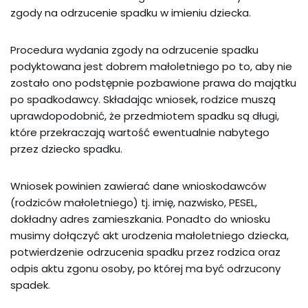
zgody na odrzucenie spadku w imieniu dziecka.
Procedura wydania zgody na odrzucenie spadku
podyktowana jest dobrem małoletniego po to, aby nie
zostało ono podstępnie pozbawione prawa do majątku
po spadkodawcy. Składając wniosek, rodzice muszą
uprawdopodobnić, że przedmiotem spadku są długi,
które przekraczają wartość ewentualnie nabytego
przez dziecko spadku.
Wniosek powinien zawierać dane wnioskodawców
(rodziców małoletniego) tj. imię, nazwisko, PESEL,
dokładny adres zamieszkania. Ponadto do wniosku
musimy dołączyć akt urodzenia małoletniego dziecka,
potwierdzenie odrzucenia spadku przez rodzica oraz
odpis aktu zgonu osoby, po której ma być odrzucony
spadek.