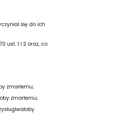
czyniał się do ich
ust. 1 i 2 oraz, co
oby zmarłemu;
łoby zmarłemu;
zysługiwałoby