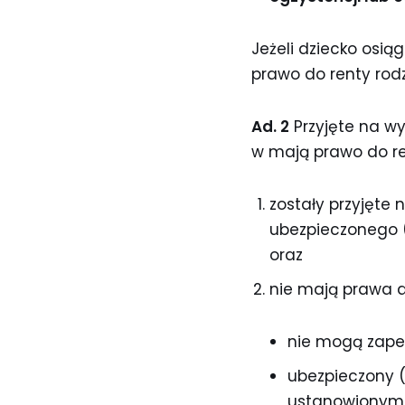
Jeżeli dziecko osią
prawo do renty rodz
Ad. 2
Przyjęte na wy
w mają prawo do rent
zostały przyjęte
ubezpieczonego (
oraz
nie mają prawa do
nie mogą zape
ubezpieczony (
ustanowionym 