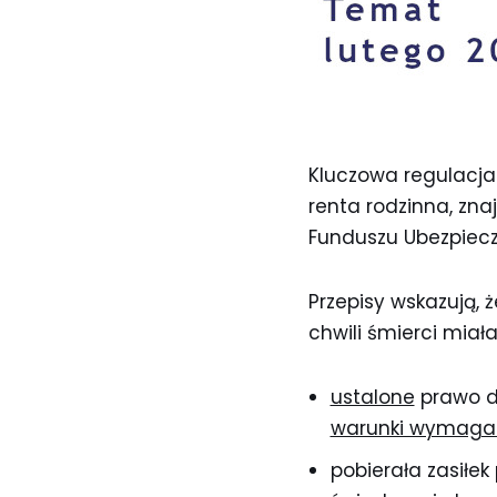
Kluczowa regulacja
renta rodzinna, znaj
Funduszu Ubezpiecz
Przepisy wskazują, 
chwili śmierci miała
ustalone
prawo 
warunki wymagan
pobierała zasiłe