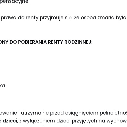
pensacyjne.
e prawa do renty przyjmuje się, że osoba zmarła była
NY DO POBIERANIA RENTY RODZINNEJ:
ka
owanie i utrzymanie przed osiągnięciem pełnoletno
e dzieci
,
z wyłączeniem
dzieci przyjętych na wychow