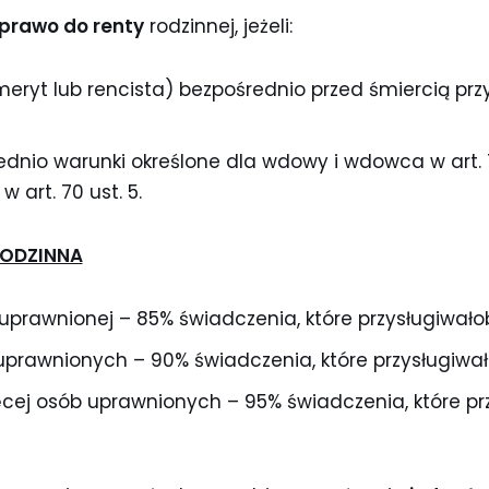
prawo do renty
rodzinnej, jeżeli:
ryt lub rencista) bezpośrednio przed śmiercią przy
dnio warunki określone dla wdowy i wdowca w art. 70 
w art. 70 ust. 5.
RODZINNA
 uprawnionej – 85% świadczenia, które przysługiwał
prawnionych – 90% świadczenia, które przysługiwa
ięcej osób uprawnionych – 95% świadczenia, które pr