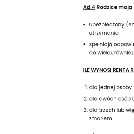
Ad.4
Rodzice mają 
ubezpieczony (eme
utrzymania;
spełniają odpowie
do wieku, również 
ILE WYNOSI RENTA 
dla jednej osoby
dla dwóch osób u
dla trzech lub w
zmarłem