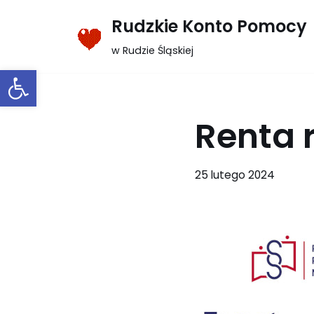
Rudzkie Konto Pomocy
Przejdź
w Rudzie Śląskiej
do
Otwórz pasek narzędzi
treści
Renta 
25 lutego 2024