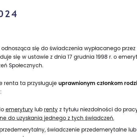
 odnosząca się do świadczenia wypłacanego przez Z
duje się w ustawie z dnia 17 grudnia 1998 r. o emery
eń Społecznych.
że renta ta przysługuje
uprawnionym członkom rodz
:
do
emerytury
lub
renty
z tytułu niezdolności do prac
e do uzyskania jednego z tych świadczeń.
k przedemerytalny, świadczenie przedemerytalne lub