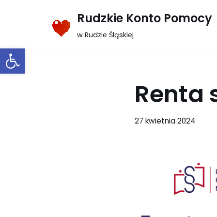
Rudzkie Konto Pomocy
Przejdź
w Rudzie Śląskiej
do
Otwórz pasek narzędzi
treści
Renta 
27 kwietnia 2024