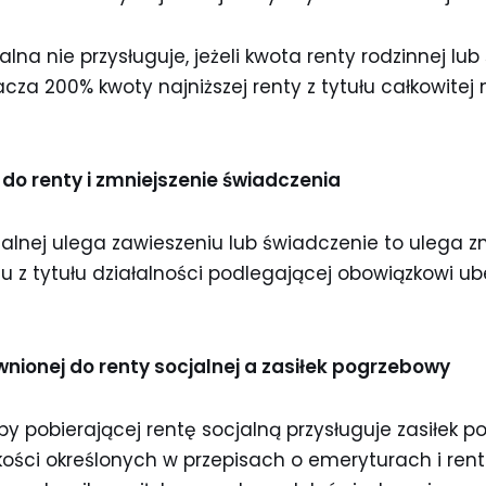
lna nie przysługuje, jeżeli kwota renty rodzinnej lu
acza 200% kwoty najniższej renty z tytułu całkowitej 
do renty i zmniejszenie świadczenia
alnej ulega zawieszeniu lub świadczenie to ulega zm
 z tytułu działalności podlegającej obowiązkowi ub
nionej do renty socjalnej a zasiłek pogrzebowy
by pobierającej rentę socjalną przysługuje zasiłek 
ości określonych w przepisach o emeryturach i ren