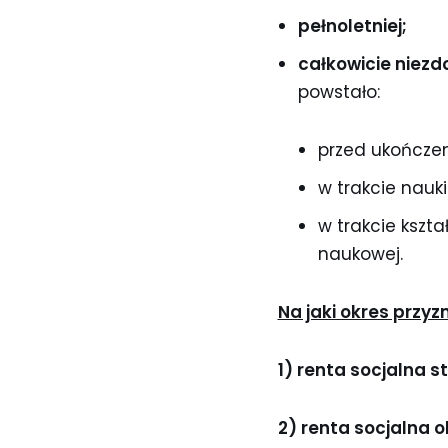
pełnoletniej;
całkowicie niezd
powstało:
przed ukończeni
w trakcie nauki
w trakcie kszta
naukowej.
Na jaki okres przy
1) renta socjalna s
2) renta socjalna 