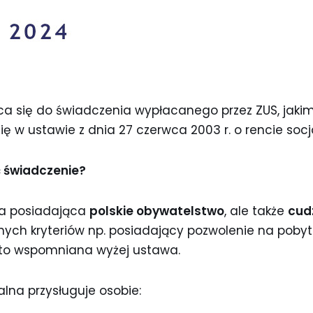
a się do świadczenia wypłacanego przez ZUS, jakim
się w ustawie z dnia 27 czerwca 2003 r. o rencie socja
 świadczenie?
a posiadająca
polskie obywatelstwo
, ale także
cud
nych kryteriów np. posiadający pozwolenie na pobyt s
a to wspomniana wyżej ustawa.
lna przysługuje osobie: