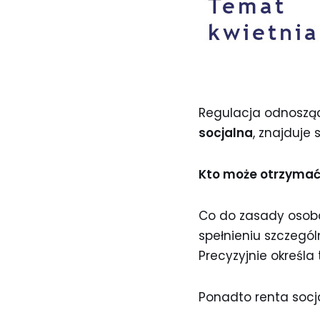
Regulacja odnosząc
socjalna
, znajduje 
Kto może otrzymać
Co do zasady osob
spełnieniu szczegól
Precyzyjnie określ
Ponadto renta socja