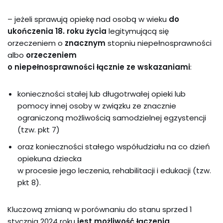
– jeżeli sprawują opiekę nad osobą w wieku
do
ukończenia 18. roku życia
legitymującą się
orzeczeniem o
znacznym
stopniu niepełnosprawności
albo
orzeczeniem
o niepełnosprawności łącznie ze wskazaniami
:
konieczności stałej lub długotrwałej opieki lub
pomocy innej osoby w związku ze znacznie
ograniczoną możliwością samodzielnej egzystencji
(tzw. pkt 7)
oraz konieczności stałego współudziału na co dzień
opiekuna dziecka
w procesie jego leczenia, rehabilitacji i edukacji (tzw.
pkt 8).
Kluczową zmianą w porównaniu do stanu sprzed 1
stycznia 2024 roku
jest możliwość łączenia