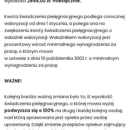
wysokości
2899,00 zł. miesięcznie.
Kwota świadczenia pielęgnacyjnego podlega corocznej
waloryzacji od dnia 1 stycznia, a polega ona na
zwiększeniu kwoty świadczenia pielęgnacyjnego o
wskaźnik waloryzacji. Wskaźnikiem waloryzacji jest
procentowy wzrost minimalnego wynagrodzenia za
pracę, o którym mowa
w ustawie z dnia 10 października 2002 r. o minimalnym
wynagrodzeniu za pracę.
WAŻNE!
Kolejną bardzo ważną zmiana było to, iż wysokość
świadczenia pielęgnacyjnego, o której mowa wyżej
podwyższa się o 100%
na drugą i każdą kolejną osobę,
nad którą sprawowana jest opieka przez osobę
uprawnioną. Dzięki zmianie przepisów opiekun zajmujący