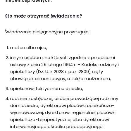
niepełnosprawnych.
Kto może otrzymać świadczenie?
Świadczenie pielęgnacyjne przysługuje:
matce albo ojcu,
innym osobom, na których zgodnie z przepisami
ustawy z dnia 25 lutego 1964 r. – Kodeks rodzinny i
opiekuńczy (Dz. U. z 2023 r. poz. 2809) ciąży
obowiązek alimentacyjny, a także małżonkom,
opiekunowi faktycznemu dziecka,
rodzinie zastępczej, osobie prowadzącej rodzinny
dom dziecka, dyrektorowi placówki opiekuńczo-
wychowawczej, dyrektorowi regionalnej placówki
opiekuńczo-terapeutycznej albo dyrektorowi
interwencyjnego ośrodka preadopcyjnego;