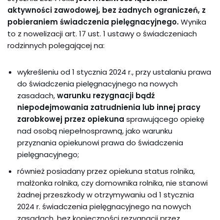
aktywności zawodowej, bez żadnych ograniczeń, z
pobieraniem świadczenia pielęgnacyjnego.
Wynika
to z nowelizacji art. 17 ust. 1 ustawy o świadczeniach
rodzinnych polegającej na:
wykreśleniu od 1 stycznia 2024 r., przy ustalaniu prawa
do świadczenia pielęgnacyjnego na nowych
zasadach,
warunku rezygnacji bądź
niepodejmowania zatrudnienia lub innej pracy
zarobkowej przez opiekuna
sprawującego opiekę
nad osobą niepełnosprawną, jako warunku
przyznania opiekunowi prawa do świadczenia
pielęgnacyjnego;
również posiadany przez opiekuna status rolnika,
małżonka rolnika, czy domownika rolnika, nie stanowi
żadnej przeszkody w otrzymywaniu od 1 stycznia
2024 r. świadczenia pielęgnacyjnego na nowych
zasadach, bez konieczności rezygnacji przez