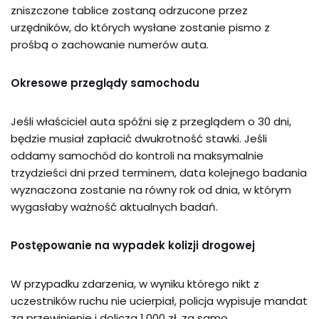
zniszczone tablice zostaną odrzucone przez
urzędników, do których wysłane zostanie pismo z
prośbą o zachowanie numerów auta.
Okresowe przeglądy samochodu
Jeśli właściciel auta spóźni się z przeglądem o 30 dni,
będzie musiał zapłacić dwukrotność stawki. Jeśli
oddamy samochód do kontroli na maksymalnie
trzydzieści dni przed terminem, data kolejnego badania
wyznaczona zostanie na równy rok od dnia, w którym
wygasłaby ważność aktualnych badań.
Postępowanie na wypadek kolizji drogowej
W przypadku zdarzenia, w wyniku którego nikt z
uczestników ruchu nie ucierpiał, policja wypisuje mandat
za przewinienie i dolicza 1.000 zł. za samo