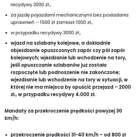
recydywy 2000 zł.,
za jazdę pojazdami mechanicznymi bez posiadania
uprawnień – 1500 zł zamiast 1000 zł.,
w przypadku recydywy 3000 zł.,
wjazd na szlabany kolejowe, a dokładnie
objeżdżanie opuszczonych zapór czy pół zapór
kolejowych; wjeżdżanie lub wchodzenie na tory,
jeśli opuszczanie szlabanów już zostało
rozpoczęte lub podnoszenie nie zakończone;
wjeżdżanie lub wchodzenie na tory w sytuacji, w
której nie ma miejsca by opuścić przejazd – 2000
zł., w przypadku recydywy 4.
000
zł.
M
andat
y
za przekroczenie prędkości powyżej 30
km/h:
przekroczenie prędkości 31-40 km/h – od 800 zł