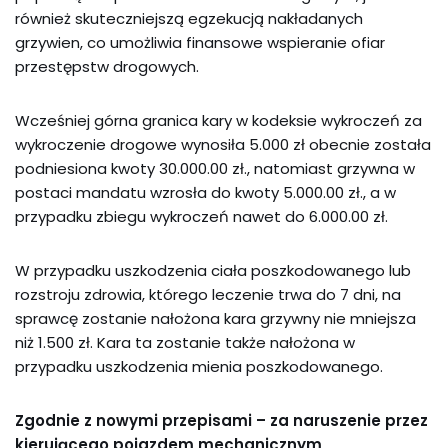
również skuteczniejszą egzekucją nakładanych
grzywien, co umożliwia finansowe wspieranie ofiar
przestępstw drogowych.
Wcześniej górna granica kary w kodeksie wykroczeń za
wykroczenie drogowe wynosiła 5.000 zł obecnie została
podniesiona kwoty 30.000.00 zł., natomiast grzywna w
postaci mandatu wzrosła do kwoty 5.000.00 zł., a w
przypadku zbiegu wykroczeń nawet do 6.000.00 zł.
W przypadku uszkodzenia ciała poszkodowanego lub
rozstroju zdrowia, którego leczenie trwa do 7 dni, na
sprawcę zostanie nałożona kara grzywny nie mniejsza
niż 1.500 zł. Kara ta zostanie także nałożona w
przypadku uszkodzenia mienia poszkodowanego.
Zgodnie z nowymi przepisami –
za naruszenie przez
kierującego
pojazdem mechanicznym