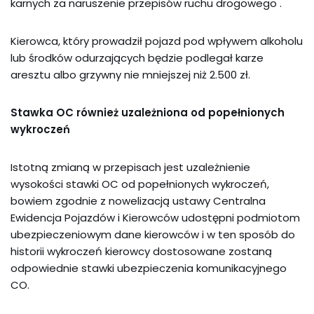
karnych za naruszenie przepisów ruchu drogowego .
Kierowca, który prowadził pojazd pod wpływem alkoholu
lub środków odurzających będzie podlegał karze
aresztu albo grzywny nie mniejszej niż 2.500 zł.
Stawka OC również uzależniona od popełnionych
wykroczeń
Istotną zmianą w przepisach jest uzależnienie
wysokości stawki OC od popełnionych wykroczeń,
bowiem zgodnie z nowelizacją ustawy Centralna
Ewidencja Pojazdów i Kierowców udostępni podmiotom
ubezpieczeniowym dane kierowców i w ten sposób do
historii wykroczeń kierowcy dostosowane zostaną
odpowiednie stawki ubezpieczenia komunikacyjnego
CO.