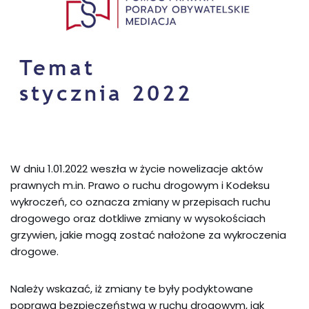
W dniu 1.01.2022 weszła w życie nowelizacje aktów
prawnych m.in. Prawo o ruchu drogowym i Kodeksu
wykroczeń, co oznacza zmiany w przepisach ruchu
drogowego oraz dotkliwe zmiany w wysokościach
grzywien, jakie mogą zostać nałożone za wykroczenia
drogowe.
Należy wskazać, iż zmiany te były podyktowane
poprawą bezpieczeństwa w ruchu drogowym, jak