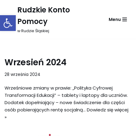
Rudzkie Konto
Otwórz pasek narzędzi
Przejdź
Pomocy
Menu
do
treści
w Rudzie Śląskiej
Wrzesień 2024
28 września 2024
Wrześniowe zmiany w prawie: „Polityka Cyfrowej
Transformacji Edukacji” – tablety i laptopy dla uczniów.
Dodatek dopełniający – nowe świadczenie dla części
osób pobierających rentę socjalną…
Dowiedz się więcej
»