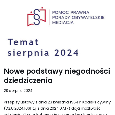
Nowe podstawy niegodności
dziedziczenia
28 sierpnia 2024
Przepisy ustawy z dnia 23 kwietnia 1964 r. Kodeks cywilny
(Dz.U.2024.1061 t.j. z dnia 2024.07.17) dają możliwość
ustalenia, iż spadkobierca jest niegodny dziedziczenia