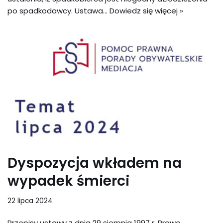
po spadkodawcy. Ustawa…
Dowiedz się więcej »
Dyspozycja wkładem na
wypadek śmierci
22 lipca 2024
Przepisy ustawy z dnia 29 sierpnia 1997 r. Prawo