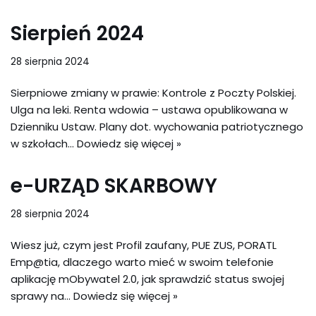
Sierpień 2024
28 sierpnia 2024
Sierpniowe zmiany w prawie: Kontrole z Poczty Polskiej.
Ulga na leki. Renta wdowia – ustawa opublikowana w
Dzienniku Ustaw. Plany dot. wychowania patriotycznego
w szkołach…
Dowiedz się więcej »
e-URZĄD SKARBOWY
28 sierpnia 2024
Wiesz już, czym jest Profil zaufany, PUE ZUS, PORATL
Emp@tia, dlaczego warto mieć w swoim telefonie
aplikację mObywatel 2.0, jak sprawdzić status swojej
sprawy na…
Dowiedz się więcej »