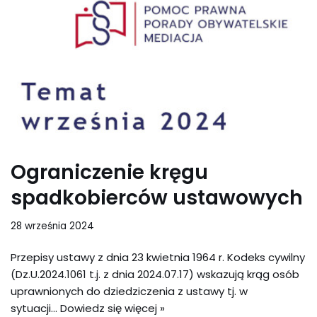
Ograniczenie kręgu
spadkobierców ustawowych
28 września 2024
Przepisy ustawy z dnia 23 kwietnia 1964 r. Kodeks cywilny
(Dz.U.2024.1061 t.j. z dnia 2024.07.17) wskazują krąg osób
uprawnionych do dziedziczenia z ustawy tj. w
sytuacji…
Dowiedz się więcej »