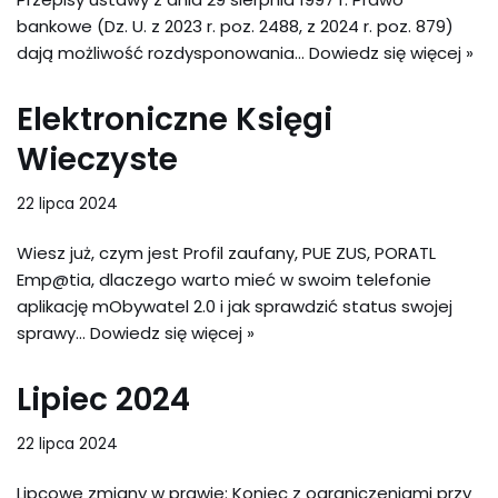
bankowe (Dz. U. z 2023 r. poz. 2488, z 2024 r. poz. 879)
dają możliwość rozdysponowania…
Dowiedz się więcej »
Elektroniczne Księgi
Wieczyste
22 lipca 2024
Wiesz już, czym jest Profil zaufany, PUE ZUS, PORATL
Emp@tia, dlaczego warto mieć w swoim telefonie
aplikację mObywatel 2.0 i jak sprawdzić status swojej
sprawy…
Dowiedz się więcej »
Lipiec 2024
22 lipca 2024
Lipcowe zmiany w prawie: Koniec z ograniczeniami przy